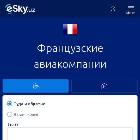
Меню
Французские
авиакомпании
Туда и обратно
В один конец
Вылет