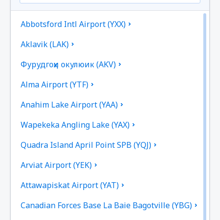
Abbotsford Intl Airport (YXX)
Aklavik (LAK)
Фурудгоҳи окулюик (AKV)
Alma Airport (YTF)
Anahim Lake Airport (YAA)
Wapekeka Angling Lake (YAX)
Quadra Island April Point SPB (YQJ)
Arviat Airport (YEK)
Attawapiskat Airport (YAT)
Canadian Forces Base La Baie Bagotville (YBG)