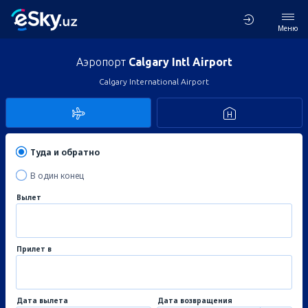
Меню
Аэропорт
Calgary Intl Airport
Calgary International Airport
Туда и обратно
В один конец
Вылет
Прилет в
Дата вылета
Дата возвращения