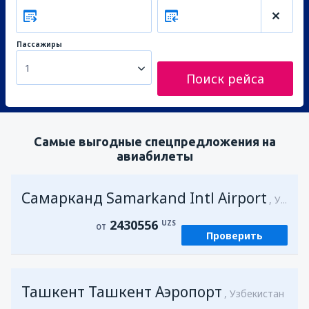
Пассажиры
1
Поиск рейса
Самые выгодные спецпредложения на
авиабилеты
Самарканд Samarkand Intl Airport
Узбекистан
2430556
UZS
ОТ
Проверить
Ташкент Ташкент Аэропорт
Узбекистан