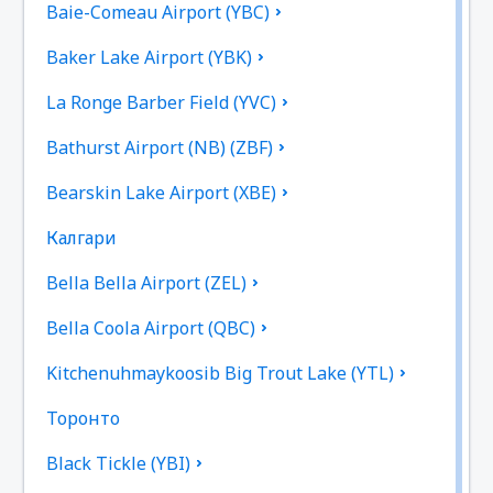
Baie-Comeau Airport (YBC)
Baker Lake Airport (YBK)
La Ronge Barber Field (YVC)
Bathurst Airport (NB) (ZBF)
Bearskin Lake Airport (XBE)
Калгари
Bella Bella Airport (ZEL)
Bella Coola Airport (QBC)
Kitchenuhmaykoosib Big Trout Lake (YTL)
Торонто
Black Tickle (YBI)