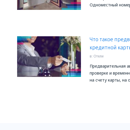
Одноместный номер 
Что такое пред
кредитной карт
в:
Отели
Предварительная а
проверке и временн
на счету карты, на 