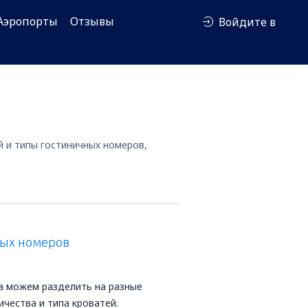
Аэропорты
Отзывы
Войдите в
й и типы гостиничных номеров,
ных номеров
а можем разделить на разные
ичества и типа кроватей.