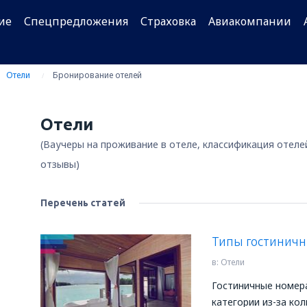
ие
Спецпредложения
Страховка
Авиакомпании
Отели
Бронирование отелей
Отели
(Ваучеры на проживание в отеле, классификация отеле
отзывы)
Перечень статей
Типы гостинич
в:
Отели
Гостиничные номер
категории из-за кол