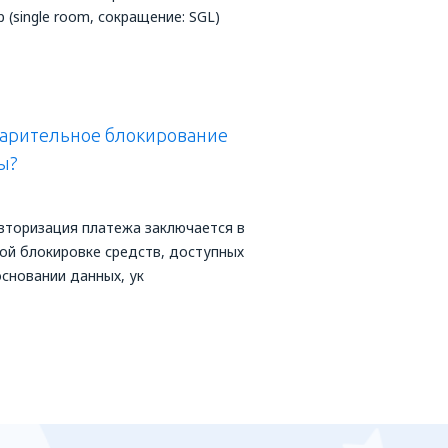
(single room, сокращение: SGL)
варительное блокирование
ы?
вторизация платежа заключается в
ой блокировке средств, доступных
основании данных, ук