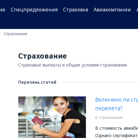
ие
Спецпредложения
Страховка
Авиакомпании
Страхование
Страхование
Страховые выплаты и общие условия страхования
Перечень статей
Включено ли ст
перелета?
в:
Страхование
В стоимость авиаби
Однако сертификат