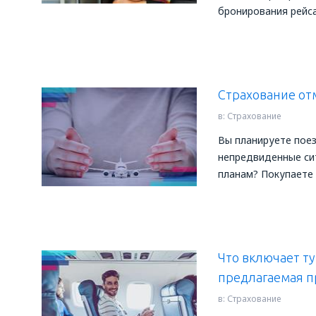
бронирования рейса
Страхование отм
в:
Страхование
Вы планируете поез
непредвиденные си
планам? Покупаете 
Что включает ту
предлагаемая п
в:
Страхование