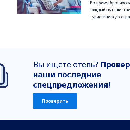
Во время бронирова
каждый путешестве
туристическую стра
Вы ищете отель?
Провер
наши последние
спецпредложения!
Проверить