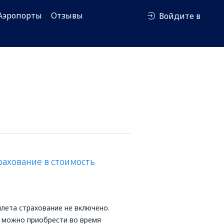
Аэропорты
Отзывы
Войдите в
рахование в стоимость
лета страхование не включено.
 можно приобрести во время