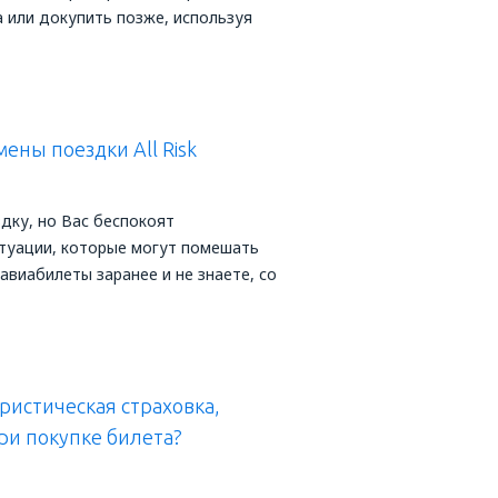
 или докупить позже, используя
ены поездки All Risk
дку, но Вас беспокоят
туации, которые могут помешать
авиабилеты заранее и не знаете, со
ристическая страховка,
ри покупке билета?