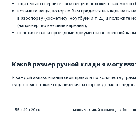
тщательно сверните свои вещи и положите как можно б
возьмите вещи, которые Вам придется выкладывать на
в аэропорту (косметику, ноутбуки и т. д.) и положите 
(например, во внешние карманы);
положите ваши проездные документы во внешний кар
Какой размер ручной клади я могу взя
У каждой авиакомпании свои правила по количеству, разм
существуют также ограничения, которым должен следова
55 x 40 x 20 см
максимальный размер для больш