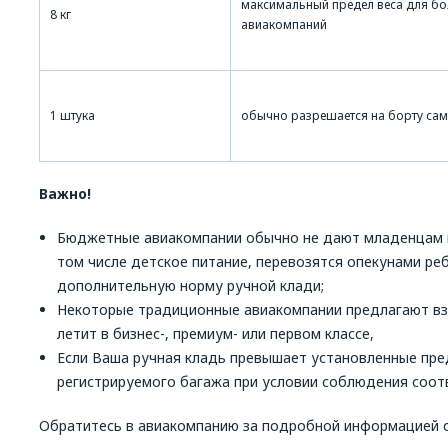
максимальный предел веса для б
8 кг
авиакомпаний
1 штука
обычно разрешается на борту сам
Важно!
Бюджетные авиакомпании обычно не дают младенцам но
том числе детское питание, перевозятся опекунами ре
дополнительную норму ручной клади;
Некоторые традиционные авиакомпании предлагают вз
летит в бизнес-, премиум- или первом классе,
Если Ваша ручная кладь превышает установленные пред
регистрируемого багажа при условии соблюдения соот
Обратитесь в авиакомпанию за подробной информацией о