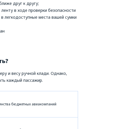
лиже друг к другу;
 ленту в ходе проверки безопасности
их в легкодоступные места вашей сумки
ман
ть?
еру и весу ручной клади. Однако,
ть каждый пассажир.
инства бюджетных авиакомпаний