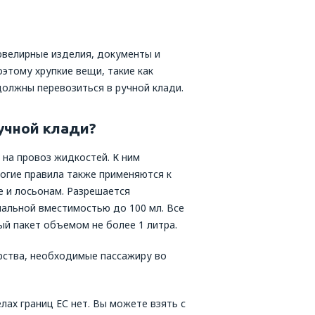
 ювелирные изделия, документы и
этому хрупкие вещи, такие как
должны перевозиться в ручной клади.
ручной клади?
 на провоз жидкостей. К ним
рогие правила также применяются к
е и лосьонам. Разрешается
альной вместимостью до 100 мл. Все
й пакет объемом не более 1 литра.
рства, необходимые пассажиру во
ах границ ЕС нет. Вы можете взять с