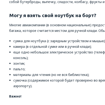
собой бутерброды, выпечку, сладости, колбасу, фрукты и
Могу я взять свой ноутбук на борт?
Многие авиакомпании (в основном национальные) предо
багажа, которое считается местом для ручной клади. Обы
сумка для ноутбука (с зарядным устройством и мышью)
камера (в отдельной сумке или в ручной клади);
еще одно небольшое электрическое устройство (телеф
консоль);
зонтик;
пальто;
материалы для чтения (но не вся библиотека);
сумочка (содержимое которой будет проверено во вре
аэропорту).
Важно!