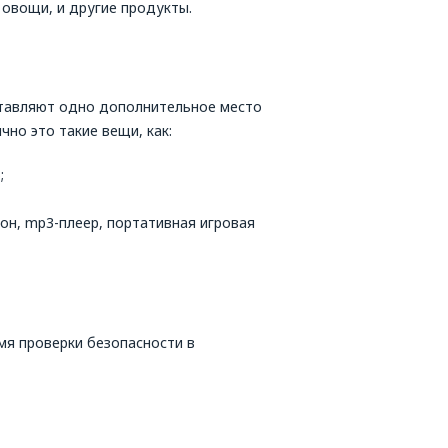
 овощи, и другие продукты.
ставляют одно дополнительное место
чно это такие вещи, как:
;
он, mp3-плеер, портативная игровая
мя проверки безопасности в