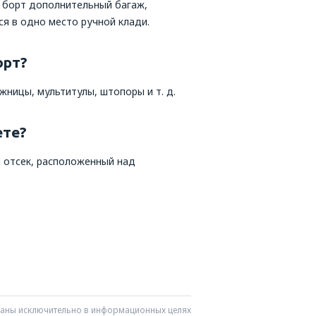
 борт дополнительный багаж,
ся в одно место ручной клади.
орт?
жницы, мультитулы, штопоры и т. д.
ете?
 отсек, расположенный над
азаны исключительно в информационных целях