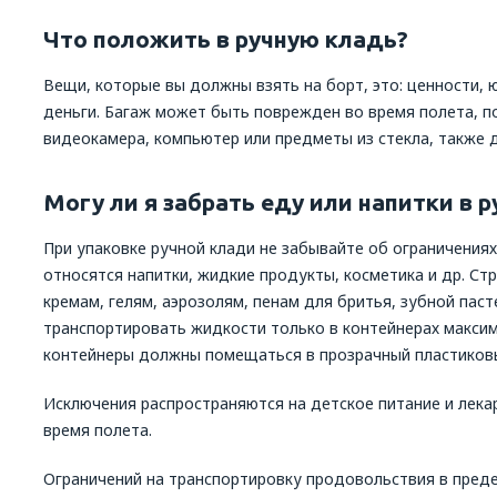
Что положить в ручную кладь?
Вещи, которые вы должны взять на борт, это: ценности,
деньги. Багаж может быть поврежден во время полета, по
видеокамера, компьютер или предметы из стекла, также 
Могу ли я забрать еду или напитки в 
При упаковке ручной клади не забывайте об ограничениях
относятся напитки, жидкие продукты, косметика и др. Ст
кремам, гелям, аэрозолям, пенам для бритья, зубной паст
транспортировать жидкости только в контейнерах максим
контейнеры должны помещаться в прозрачный пластиковы
Исключения распространяются на детское питание и лека
время полета.
Ограничений на транспортировку продовольствия в предел