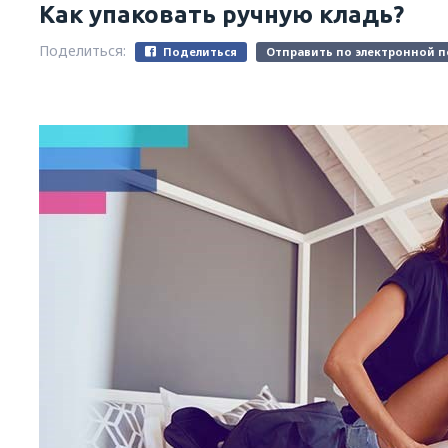
Как упаковать ручную кладь?
Поделиться:
Поделиться
Отправить по электронной п