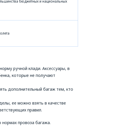
ольшинства бюджетных и национальных
олета
рму ручной клади. Аксессуары, в
бенка, которые не получают
ять дополнительный багаж тем, кто
елы, ее можно взять в качестве
ветствующих правил.
 нормах провоза багажа.