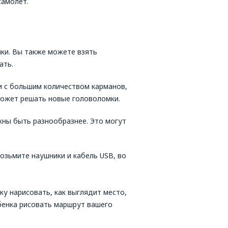
самолет.
ки. Вы также можете взять
ать.
 с большим количеством карманов,
 может решать новые головоломки.
жны быть разнообразнее. Это могут
озьмите наушники и кабель USB, во
ку нарисовать, как выглядит место,
ебенка рисовать маршрут вашего