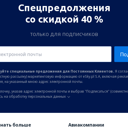
Спецпредолжения
со скидкой 40 %
только для подписчиков
По
уйте специальные предложения для Постоянных Клиентов.
Я соглас
остную рассылку) маркетинговую информацию от eSky.pl S.A, включая рекл
я, на указанный мною адрес электронной почты.
лочку, указав адрес электронной почты и выбрав "Подписаться" (совместн
сь на обработку персональных данных
знать больше
Авиакомпании