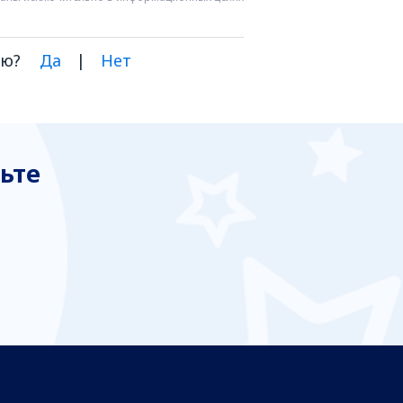
ию?
Да
|
Нет
ьте