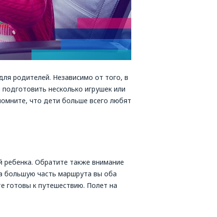
для родителей. Независимо от того, в
й подготовить несколько игрушек или
 помните, что дети больше всего любят
й ребенка. Обратите также внимание
да большую часть маршрута вы оба
те готовы к путешествию. Полет на