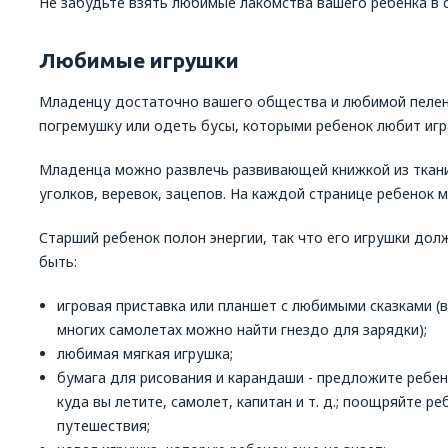
Не забудьте взять любимые лакомства вашего ребенка в 
Любимые игрушки
Младенцу достаточно вашего общества и любимой пелен
погремушку или одеть бусы, которыми ребенок любит игр
Младенца можно развлечь развивающей книжкой из ткани
уголков, веревок, зацепов. На каждой странице ребенок
Старший ребенок полон энергии, так что его игрушки дол
быть:
игровая приставка или планшет с любимыми сказками (в
многих самолетах можно найти гнездо для зарядки);
любимая мягкая игрушка;
бумага для рисования и карандаши - предложите ребен
куда вы летите, самолет, капитан и т. д.; поощряйте р
путешествия;