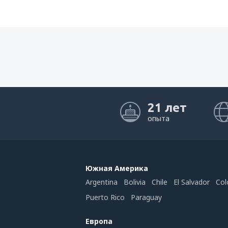
21 лет
опыта
Южная Америка
Argentina
Bolivia
Chile
El Salvador
Col
Puerto Rico
Paraguay
Европа