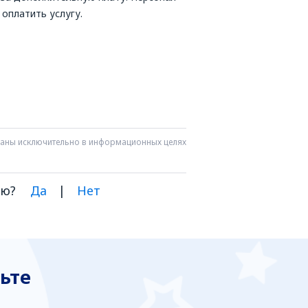
оплатить услугу.
азаны исключительно в информационных целях
ию?
Да
|
Нет
ьте