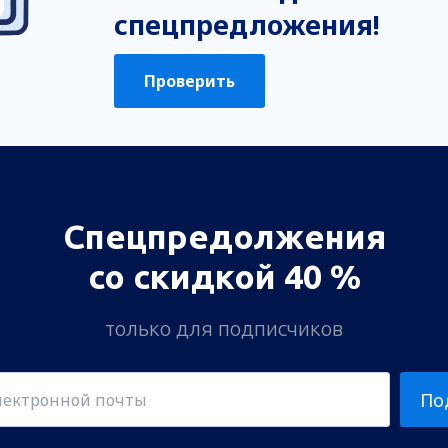
Слишком длинная
спецпредложения!
Отправить
Проверить
Спецпредолжения
со скидкой 40 %
только для подписчиков
По