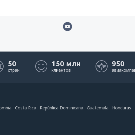
50
150 млн
950
стран
клиентов
авиакомпа
ombia
Costa Rica
República Dominicana
Guatemala
Honduras