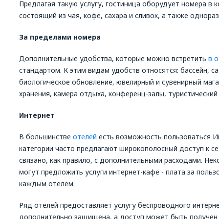
Предлагая такую услугу, гостиница оборудует номера в к
состоящий из чая, кофе, сахара и сливок, а также однора
За пределами номера
Дополнительные удобства, которые можно встретить
в 
стандартом. К этим видам удобств относятся: бассейн, с
биологическое обновление, ювелирный и сувенирный мага
хранения, камера отдыха, конференц-залы, туристический 
Интернет
В большинстве
отелей
есть возможность пользоваться И
категории часто предлагают широкополосный доступ к сет
связано, как правило, с дополнительными расходами. Не
могут предложить услуги интернет-кафе - плата за поль
каждым отелем.
Ряд отелей предоставляет услугу беспроводного интернета
дополнительно защищена, а доступ может быть получен 