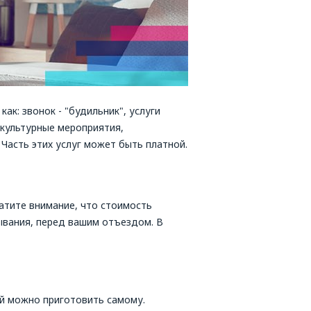
ак: звонок - "будильник", услуги
а культурные мероприятия,
Часть этих услуг может быть платной.
атите внимание, что стоимость
бывания, перед вашим отъездом. В
й можно приготовить самому.