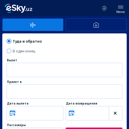
Меню
Туда и обратно
В один конец
Вылет
Прилет в
Дата вылета
Дата возвращения
Пассажиры