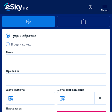
Меню
Туда и обратно
В один конец
Вылет
Прилет в
Дата вылета
Дата возвращения
Пассажиры